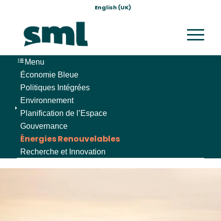
English (UK)
Menu
Économie Bleue
Politiques Intégrées
Environnement
Planification de l’Espace
Gouvernance
Énergies Renouvelables
Recherche et Innovation
> NOTRE OFFRE