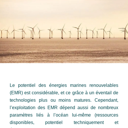
Assister les porteurs pour
faciliter l’intégration
environnementale et sociale
de leurs projets
Le potentiel des énergies marines renouvelables
(EMR) est considérable, et ce grâce à un éventail de
technologies plus ou moins matures. Cependant,
l’exploitation des EMR dépend aussi de nombreux
paramètres liés à l’océan lui-même (ressources
disponibles, potentiel techniquement et