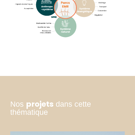
projets
Nos
dans cette
thématique